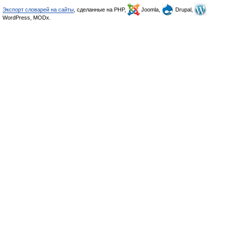
Экспорт словарей на сайты
, сделанные на PHP,
Joomla,
Drupal,
WordPress, MODx.