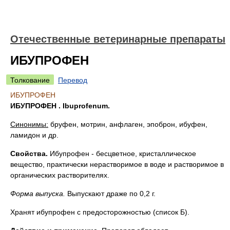
Отечественные ветеринарные препараты
ИБУПРОФЕН
Толкование
Перевод
ИБУПРОФЕН
ИБУПРОФЕН . Ibuprofenum.
Синонимы:
бруфен, мотрин, анфлаген, эпоброн, ибуфен,
ламидон и др.
Свойства.
Ибупрофен - бесцветное, кристаллическое
вещество, практически нерастворимое в воде и растворимое в
органических растворителях.
Форма выпуска
.
Выпускают драже по 0,2 г.
Хранят ибупрофен с предосторожностью (список Б).