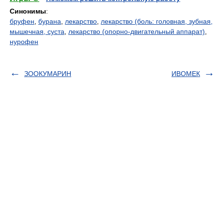
Синонимы
:
бруфен
,
бурана
,
лекарство
,
лекарство (боль: головная, зубная,
мышечная, суста
,
лекарство (опорно-двигательный аппарат)
,
нурофен
ЗООКУМАРИН
ИВОМЕК