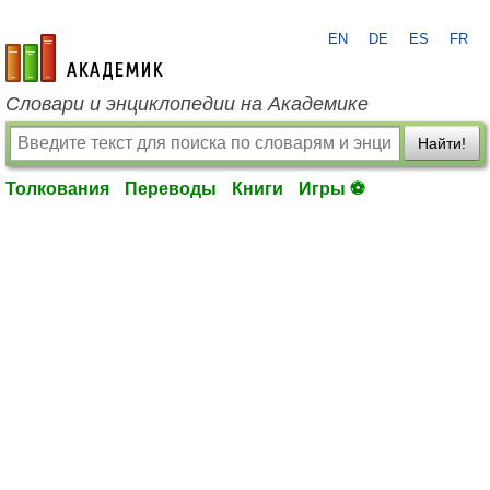
EN
DE
ES
FR
academic.ru
Словари и энциклопедии на Академике
Найти!
Толкования
Переводы
Книги
Игры ⚽